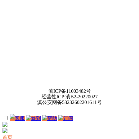
滇ICP备11003482号
经营性ICP:滇B2-20220027
滇公安网备53232602201611号
客服
签到
帮助
订阅
首页