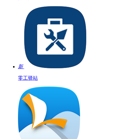
新
零工驿站