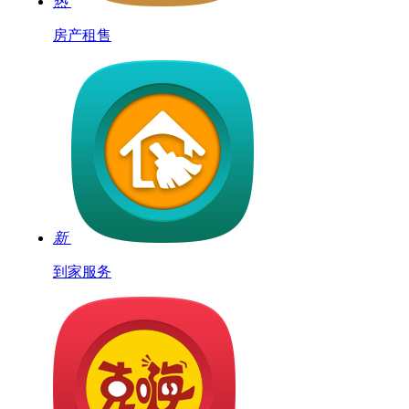
热
房产租售
新
到家服务