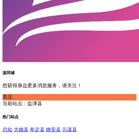
滇同城
想获得身边更多消息服务，请关注！
关注
当前站点：盐津县
热门站点
总站
大姚县
牟定县
姚安县
元谋县