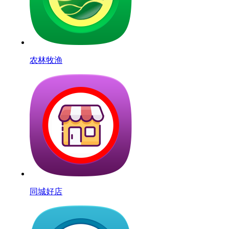
农林牧渔
同城好店