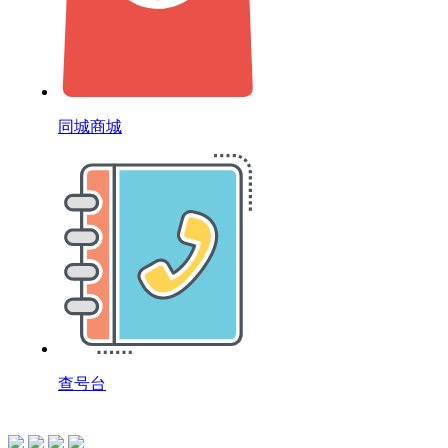
同城商城
查号台