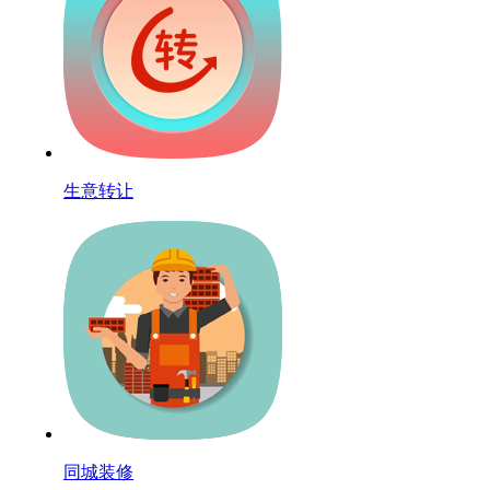
生意转让
同城装修