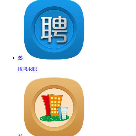
热
招聘求职