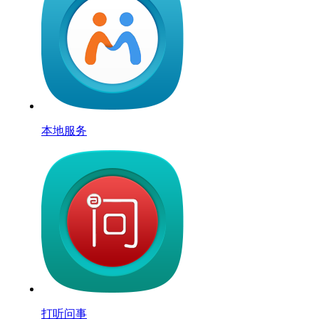
本地服务
打听问事