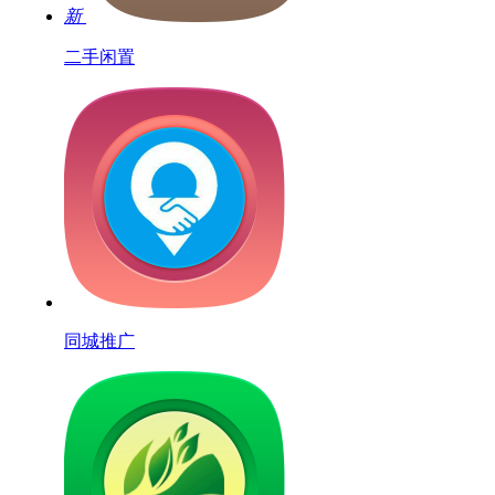
新
二手闲置
同城推广