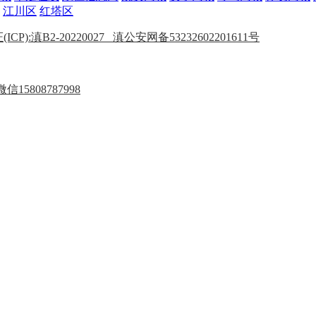
江川区
红塔区
P):滇B2-20220027
滇公安网备53232602201611号
15808787998