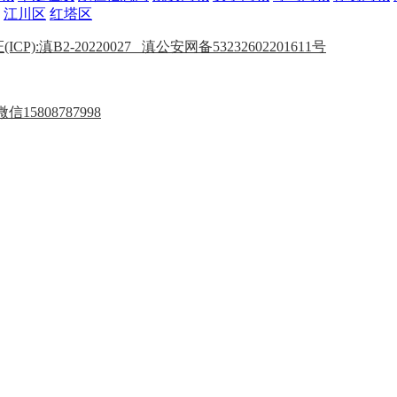
江川区
红塔区
P):滇B2-20220027
滇公安网备53232602201611号
15808787998