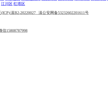
江川区
红塔区
P):滇B2-20220027
滇公安网备53232602201611号
15808787998